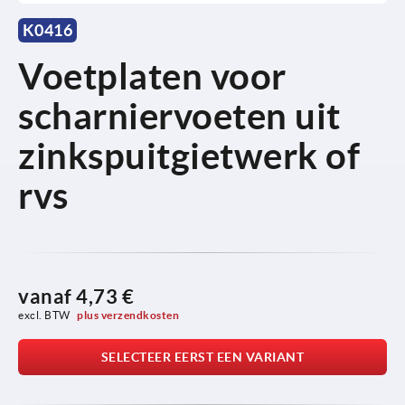
K0416
Voetplaten voor
scharniervoeten uit
zinkspuitgietwerk of
rvs
vanaf
4,73 €
excl. BTW 
plus verzendkosten
SELECTEER EERST EEN VARIANT