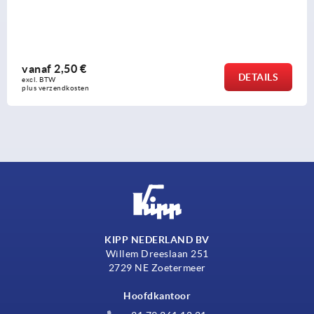
vanaf
2,50 €
DETAILS
excl. BTW 
plus verzendkosten
KIPP NEDERLAND BV
Willem Dreeslaan 251
2729 NE Zoetermeer
Hoofdkantoor