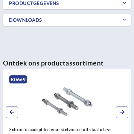
PRODUCTGEGEVENS
DOWNLOADS
Ontdek ons productassortiment
K0669
Schroefdraadspillen voor stelvoeten uit staal of rvs