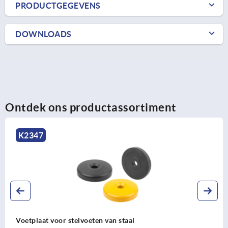
PRODUCTGEGEVENS
DOWNLOADS
Ontdek ons productassortiment
K0426
Voetplaten met giek voor stelvoeten uit