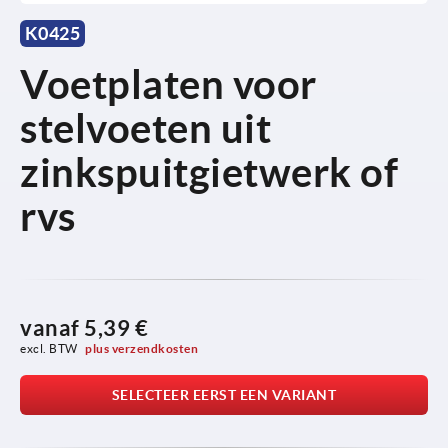
K0425
Voetplaten voor
stelvoeten uit
zinkspuitgietwerk of
rvs
vanaf
5,39 €
excl. BTW 
plus verzendkosten
SELECTEER EERST EEN VARIANT