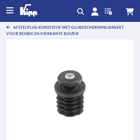
text.skipToContent
text.skipToNavigation
AFSTELPLUG KUNSTSTOF MET GLIJBESCHERMINGSINSERT
VOOR RONDE EN VIERKANTE BUIZEN