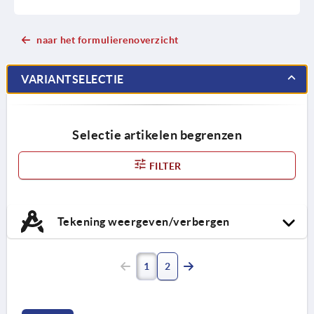
naar het formulierenoverzicht
VARIANTSELECTIE
Selectie artikelen begrenzen
FILTER
Tekening weergeven/verbergen
1
2