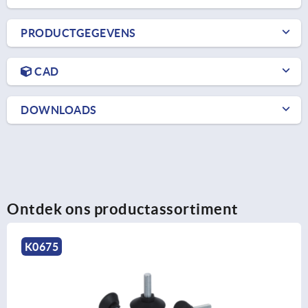
PRODUCTGEGEVENS
CAD
DOWNLOADS
Ontdek ons productassortiment
K2033