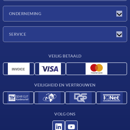
Nieuwtjes
ONDERNEMING
Beurzen
Onderneming
SERVICE
Leveringsvoorwaarden
VEILIG BETAALD
Materiaaloverzicht
CAD-gegevens
Contact
VEILIGHEID EN VERTROUWEN
VOLG ONS