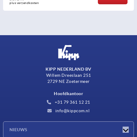
plus verzendkosten
KIPP NEDERLAND BV
Willem Dreeslaan 251
2729 NE Zoetermeer
Hoofdkantoor
+31 79 361 12 21
info@kippcom.nl
NIEUWS