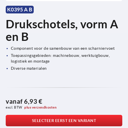
K0395 A B
Drukschotels, vorm A
en B
Component voor de samenbouw van een scharniervoet
Toepassingsgebieden: machinebouw, werktuigbouw,
logistiek en montage
Diverse materialen
vanaf
6,93 €
excl. BTW 
plus verzendkosten
SELECTEER EERST EEN VARIANT