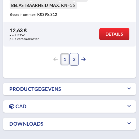
BELASTBAARHEID MAX. KN=35
Bestelnummer:
K0395.312
12,63 €
DETAILS
excl. BTW 
plus verzendkosten
1
2
PRODUCTGEGEVENS
CAD
DOWNLOADS