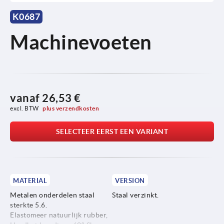
K0687
Machinevoeten
vanaf
26,53 €
excl. BTW 
plus verzendkosten
SELECTEER EERST EEN VARIANT
MATERIAL
VERSION
Metalen onderdelen staal
Staal verzinkt.
sterkte 5.6.
Elastomeer natuurlijk rubber,