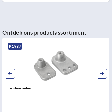
Ontdek ons productassortiment
K1937
Eendenvoeten