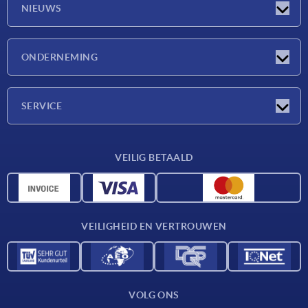
NIEUWS
Nieuwtjes
ONDERNEMING
Beurzen
Onderneming
SERVICE
Leveringsvoorwaarden
VEILIG BETAALD
Materiaaloverzicht
CAD-gegevens
Contact
VEILIGHEID EN VERTROUWEN
VOLG ONS