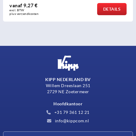
vanaf
9,27 €
DETAILS
excl. BTW 
plus verzendkosten
KIPP NEDERLAND BV
Willem Dreeslaan 251
2729 NE Zoetermeer
Hoofdkantoor
+31 79 361 12 21
info@kippcom.nl