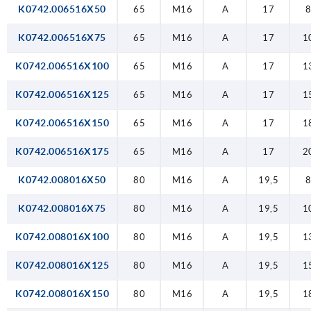
K0742.006516X50
65
M16
A
17
K0742.006516X75
65
M16
A
17
1
K0742.006516X100
65
M16
A
17
1
K0742.006516X125
65
M16
A
17
1
K0742.006516X150
65
M16
A
17
1
K0742.006516X175
65
M16
A
17
2
K0742.008016X50
80
M16
A
19,5
K0742.008016X75
80
M16
A
19,5
1
K0742.008016X100
80
M16
A
19,5
1
K0742.008016X125
80
M16
A
19,5
1
K0742.008016X150
80
M16
A
19,5
1