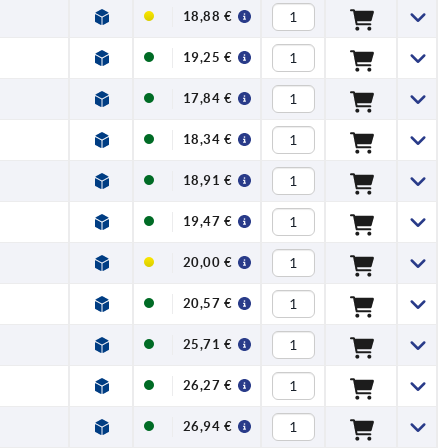
18,88 €
19,25 €
17,84 €
18,34 €
18,91 €
19,47 €
20,00 €
20,57 €
25,71 €
26,27 €
26,94 €