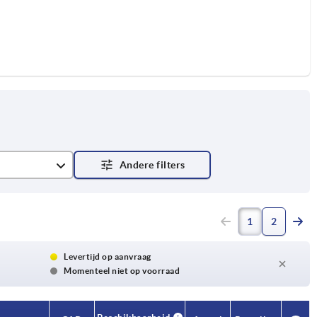
1
2
Levertijd op aanvraag
Momenteel niet op voorraad