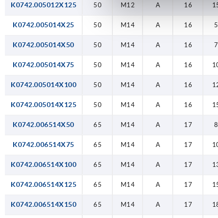
K0742.005012X125
50
M12
A
16
1
K0742.005014X25
50
M14
A
16
K0742.005014X50
50
M14
A
16
K0742.005014X75
50
M14
A
16
1
K0742.005014X100
50
M14
A
16
1
K0742.005014X125
50
M14
A
16
1
K0742.006514X50
65
M14
A
17
K0742.006514X75
65
M14
A
17
1
K0742.006514X100
65
M14
A
17
1
K0742.006514X125
65
M14
A
17
1
K0742.006514X150
65
M14
A
17
1