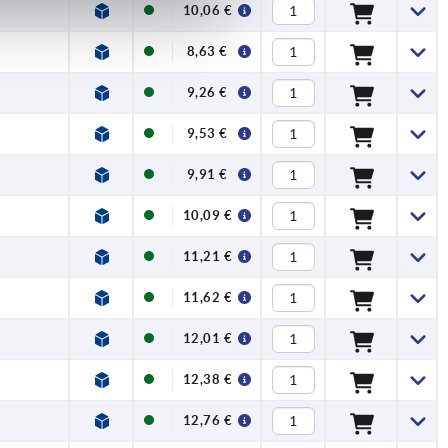
10,06 €
8,63 €
9,26 €
9,53 €
9,91 €
10,09 €
11,21 €
11,62 €
12,01 €
12,38 €
12,76 €