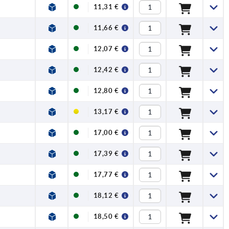
11,31 €
11,66 €
12,07 €
12,42 €
12,80 €
13,17 €
17,00 €
17,39 €
17,77 €
18,12 €
18,50 €