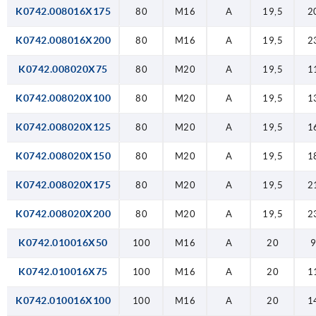
K0742.008016X175
80
M16
A
19,5
2
K0742.008016X200
80
M16
A
19,5
2
K0742.008020X75
80
M20
A
19,5
1
K0742.008020X100
80
M20
A
19,5
1
K0742.008020X125
80
M20
A
19,5
1
K0742.008020X150
80
M20
A
19,5
1
K0742.008020X175
80
M20
A
19,5
2
K0742.008020X200
80
M20
A
19,5
2
K0742.010016X50
100
M16
A
20
K0742.010016X75
100
M16
A
20
1
K0742.010016X100
100
M16
A
20
1