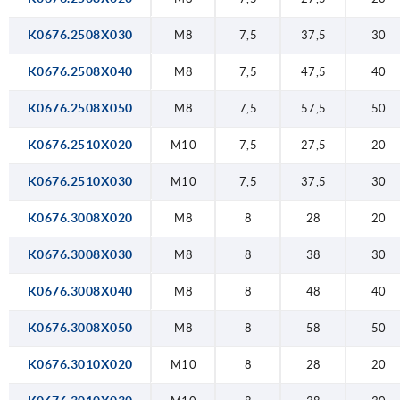
K0676.2508X030
M8
7,5
37,5
30
K0676.2508X040
M8
7,5
47,5
40
K0676.2508X050
M8
7,5
57,5
50
K0676.2510X020
M10
7,5
27,5
20
K0676.2510X030
M10
7,5
37,5
30
K0676.3008X020
M8
8
28
20
K0676.3008X030
M8
8
38
30
K0676.3008X040
M8
8
48
40
K0676.3008X050
M8
8
58
50
K0676.3010X020
M10
8
28
20