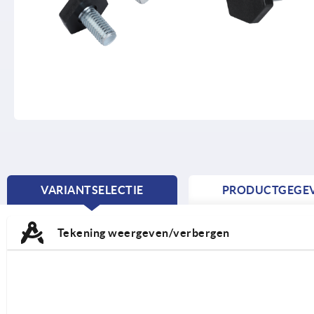
VARIANTSELECTIE
PRODUCTGEGE
CURRENT
TAB:
Tekening weergeven/verbergen