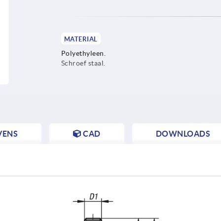
MATERIAL
Polyethyleen.
Schroef staal.
VENS
CAD
DOWNLOADS