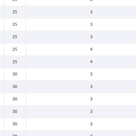
25
3
25
3
25
3
25
4
25
4
30
3
30
3
30
3
30
3
30
3