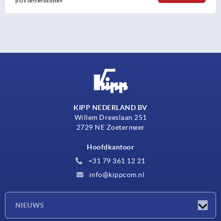
plus verzendkosten
KIPP NEDERLAND BV
Willem Dreeslaan 251
2729 NE Zoetermeer
Hoofdkantoor
+31 79 361 12 21
info@kippcom.nl
NIEUWS