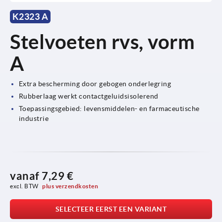
K2323 A
Stelvoeten rvs, vorm
A
Extra bescherming door gebogen onderlegring
Rubberlaag werkt contactgeluidsisolerend
Toepassingsgebied: levensmiddelen- en farmaceutische
industrie
vanaf
7,29 €
excl. BTW 
plus verzendkosten
SELECTEER EERST EEN VARIANT