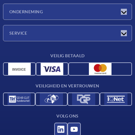
Nieuwtjes
ONDERNEMING
Beurzen
Onderneming
SERVICE
Leveringsvoorwaarden
VEILIG BETAALD
Materiaaloverzicht
CAD-gegevens
Contact
VEILIGHEID EN VERTROUWEN
VOLG ONS