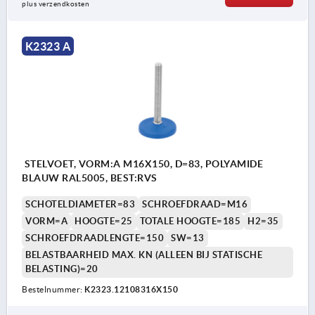
plus verzendkosten
K2323 A
STELVOET, VORM:A M16X150, D=83, POLYAMIDE
BLAUW RAL5005, BEST:RVS
SCHOTELDIAMETER=83
SCHROEFDRAAD=M16
VORM=A
HOOGTE=25
TOTALE HOOGTE=185
H2=35
SCHROEFDRAADLENGTE=150
SW=13
BELASTBAARHEID MAX. KN (ALLEEN BIJ STATISCHE
BELASTING)=20
Bestelnummer:
K2323.12108316X150