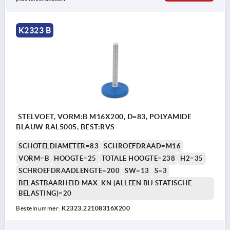
K2323 B
STELVOET, VORM:B M16X200, D=83, POLYAMIDE
BLAUW RAL5005, BEST:RVS
SCHOTELDIAMETER=83
SCHROEFDRAAD=M16
VORM=B
HOOGTE=25
TOTALE HOOGTE=238
H2=35
SCHROEFDRAADLENGTE=200
SW=13
S=3
BELASTBAARHEID MAX. KN (ALLEEN BIJ STATISCHE
BELASTING)=20
Bestelnummer:
K2323.22108316X200