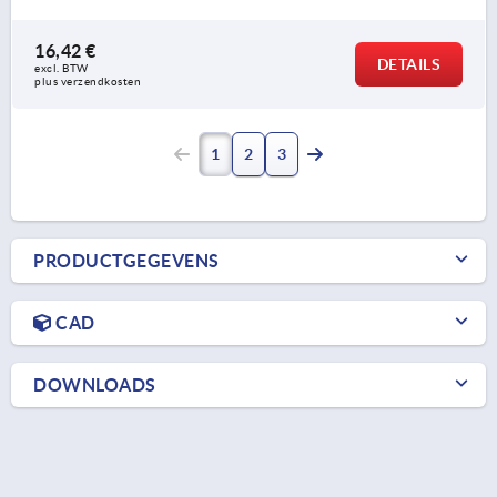
16,42 €
DETAILS
excl. BTW 
plus verzendkosten
1
2
3
PRODUCTGEGEVENS
CAD
DOWNLOADS