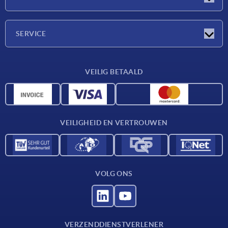
Beurzen
Onderneming
SERVICE
Leveringsvoorwaarden
VEILIG BETAALD
Materiaaloverzicht
CAD-gegevens
Contact
VEILIGHEID EN VERTROUWEN
VOLG ONS
VERZENDDIENSTVERLENER