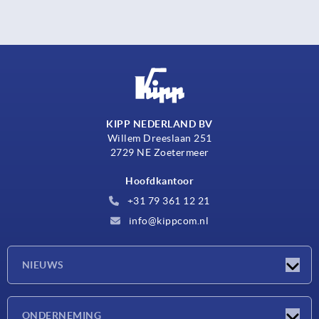
KIPP NEDERLAND BV
Willem Dreeslaan 251
2729 NE Zoetermeer
Hoofdkantoor
+31 79 361 12 21
info@kippcom.nl
NIEUWS
Nieuwtjes
ONDERNEMING