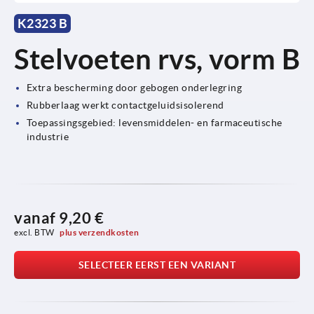
K2323 B
Stelvoeten rvs, vorm B
Extra bescherming door gebogen onderlegring
Rubberlaag werkt contactgeluidsisolerend
Toepassingsgebied: levensmiddelen- en farmaceutische
industrie
vanaf
9,20 €
excl. BTW 
plus verzendkosten
SELECTEER EERST EEN VARIANT