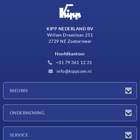
KIPP NEDERLAND BV
Willem Dreeslaan 251
2729 NE Zoetermeer
Hoofdkantoor
+31 79 361 12 21
info@kippcom.nl
NIEUWS
Nieuwtjes
ONDERNEMING
Beurzen
Onderneming
SERVICE