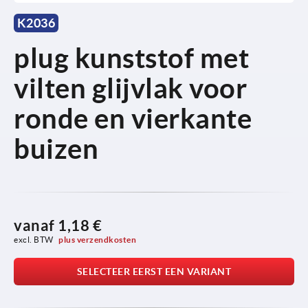
K2036
plug kunststof met
vilten glijvlak voor
ronde en vierkante
buizen
vanaf
1,18 €
excl. BTW 
plus verzendkosten
SELECTEER EERST EEN VARIANT