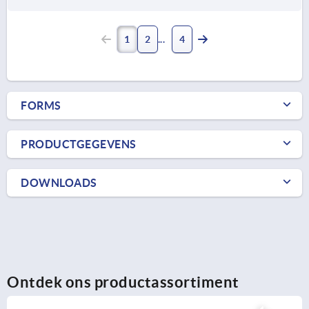
1
2
4
FORMS
PRODUCTGEGEVENS
DOWNLOADS
Ontdek ons productassortiment