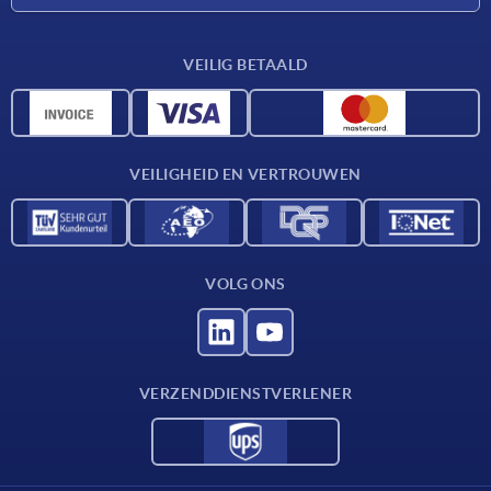
Leveringsvoorwaarden
VEILIG BETAALD
Materiaaloverzicht
CAD-gegevens
Contact
VEILIGHEID EN VERTROUWEN
VOLG ONS
VERZENDDIENSTVERLENER