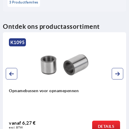
3 Productfamilies
Ontdek ons productassortiment
K1095
Opnamebussen voor opnamepennen
vanaf
6,27 €
DETAILS
excl. BTW 