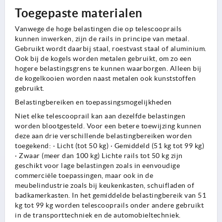
Toegepaste materialen
Vanwege de hoge belastingen die op telescooprails
kunnen inwerken, zijn de rails in principe van metaal.
Gebruikt wordt daarbij staal, roestvast staal of aluminium.
Ook bij de kogels worden metalen gebruikt, om zo een
hogere belastingsgrens te kunnen waarborgen. Alleen bij
de kogelkooien worden naast metalen ook kunststoffen
gebruikt.
Belastingbereiken en toepassingsmogelijkheden
Niet elke telescooprail kan aan dezelfde belastingen
worden blootgesteld. Voor een betere toewijzing kunnen
deze aan drie verschillende belastingbereiken worden
toegekend: · Licht (tot 50 kg) · Gemiddeld (51 kg tot 99 kg)
· Zwaar (meer dan 100 kg) Lichte rails tot 50 kg zijn
geschikt voor lage belastingen zoals in eenvoudige
commerciële toepassingen, maar ook in de
meubelindustrie zoals bij keukenkasten, schuifladen of
badkamerkasten. In het gemiddelde belastingbereik van 51
kg tot 99 kg worden telescooprails onder andere gebruikt
in de transporttechniek en de automobieltechniek.