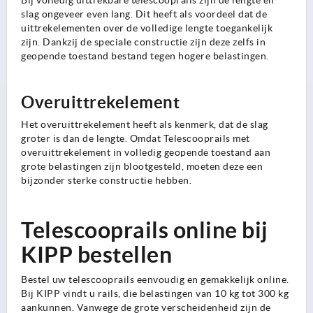
Bij volledig uittrekbare telescooprails zijn de lengte en
slag ongeveer even lang. Dit heeft als voordeel dat de
uittrekelementen over de volledige lengte toegankelijk
zijn. Dankzij de speciale constructie zijn deze zelfs in
geopende toestand bestand tegen hogere belastingen.
Overuittrekelement
Het overuittrekelement heeft als kenmerk, dat de slag
groter is dan de lengte. Omdat Telescooprails met
overuittrekelement in volledig geopende toestand aan
grote belastingen zijn blootgesteld, moeten deze een
bijzonder sterke constructie hebben.
Telescooprails online bij
KIPP bestellen
Bestel uw telescooprails eenvoudig en gemakkelijk online.
Bij KIPP vindt u rails, die belastingen van 10 kg tot 300 kg
aankunnen. Vanwege de grote verscheidenheid zijn de