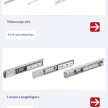
Telescooprails
69 Productfamilies
Lineaire kogellagers