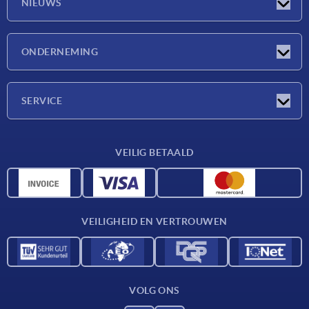
NIEUWS
Nieuwtjes
ONDERNEMING
Beurzen
Onderneming
SERVICE
Leveringsvoorwaarden
VEILIG BETAALD
Materiaaloverzicht
CAD-gegevens
Contact
VEILIGHEID EN VERTROUWEN
VOLG ONS