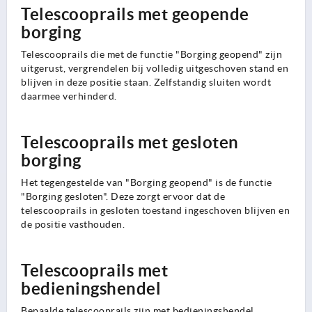
Telescooprails met geopende
borging
Telescooprails die met de functie "Borging geopend" zijn
uitgerust, vergrendelen bij volledig uitgeschoven stand en
blijven in deze positie staan. Zelfstandig sluiten wordt
daarmee verhinderd.
Telescooprails met gesloten
borging
Het tegengestelde van "Borging geopend" is de functie
"Borging gesloten". Deze zorgt ervoor dat de
telescooprails in gesloten toestand ingeschoven blijven en
de positie vasthouden.
Telescooprails met
bedieningshendel
Bepaalde telescooprails zijn met bedieningshendel