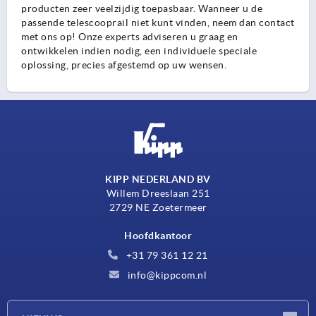
producten zeer veelzijdig toepasbaar. Wanneer u de
passende telescooprail niet kunt vinden, neem dan contact
met ons op! Onze experts adviseren u graag en
ontwikkelen indien nodig, een individuele speciale
oplossing, precies afgestemd op uw wensen.
KIPP NEDERLAND BV
Willem Dreeslaan 251
2729 NE Zoetermeer
Hoofdkantoor
+31 79 361 12 21
info@kippcom.nl