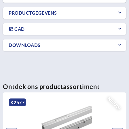
PRODUCTGEGEVENS
CAD
DOWNLOADS
Ontdek ons productassortiment
NIEU
K2576