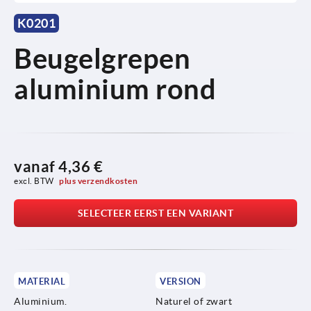
K0201
Beugelgrepen
aluminium rond
vanaf
4,36 €
excl. BTW 
plus verzendkosten
SELECTEER EERST EEN VARIANT
MATERIAL
VERSION
Aluminium.
Naturel of zwart