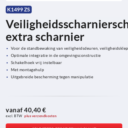
K1499 ZS
Veiligheidsscharniersc
extra scharnier
Voor de standbewaking van veiligheidsdeuren, veiligheidskle
Optimale integratie in de omgevingsconstructie
Schakelhoek vrij instelbaar
Met montagehulp
Uitgebreide bescherming tegen manipulatie
vanaf
40,40 €
excl. BTW 
plus verzendkosten