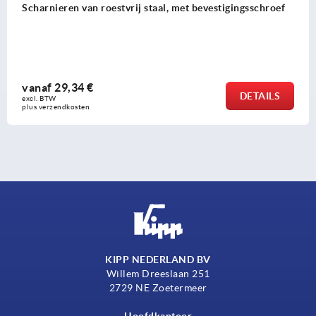
Scharnieren van roestvrij staal, met bevestigingsschroef
vanaf
29,34 €
DETAILS
excl. BTW 
plus verzendkosten
KIPP NEDERLAND BV
Willem Dreeslaan 251
2729 NE Zoetermeer