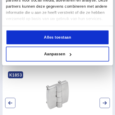
partners voor social media, adverteren en analyse. Deze
partners kunnen deze gegevens combineren met andere
CAD
informatie die u aan ze heeft verstrekt of die ze hebben
verzameld op basis van uw gebruik van hun services.
DOWNLOADS
Alles toestaan
Aanpassen
Ontdek ons productassortiment
K1853