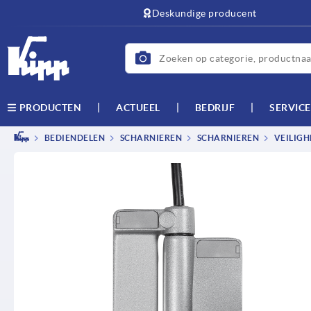
text.skipToContent
text.skipToNavigation
Deskundige producent
ACTUEEL
BEDRIJF
SERVICE
PRODUCTEN
BEDIENDELEN
SCHARNIEREN
SCHARNIEREN
VEILIGH