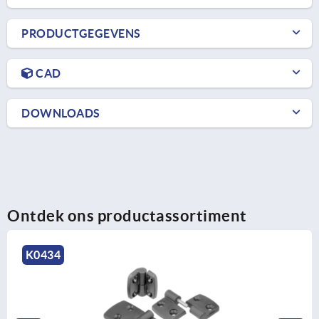
PRODUCTGEGEVENS
CAD
DOWNLOADS
Ontdek ons productassortiment
K1345