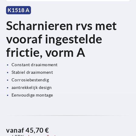
K1518 A
Scharnieren rvs met
vooraf ingestelde
frictie, vorm A
Constant draaimoment
Stabiel draaimoment
Corrosiebestendig
aantrekkelijk design
Eenvoudige montage
vanaf
45,70 €