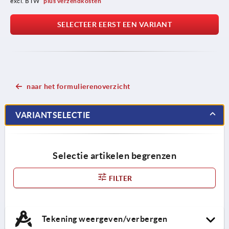
excl. BTW 
plus verzendkosten
SELECTEER EERST EEN VARIANT
naar het formulierenoverzicht
VARIANTSELECTIE
Selectie artikelen begrenzen
FILTER
Tekening weergeven/verbergen