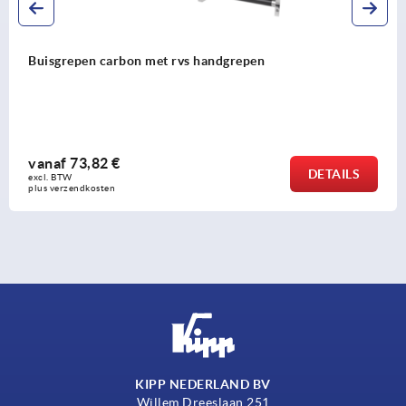
Buisgrepen carbon met rvs handgrepen
vanaf
73,82 €
DETAILS
excl. BTW 
plus verzendkosten
KIPP NEDERLAND BV
Willem Dreeslaan 251