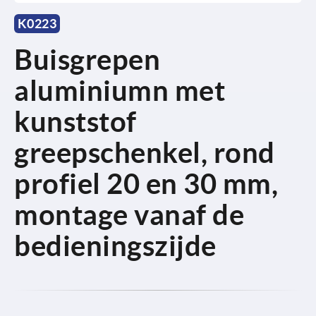
K0223
Buisgrepen
aluminiumn met
kunststof
greepschenkel, rond
profiel 20 en 30 mm,
montage vanaf de
bedieningszijde