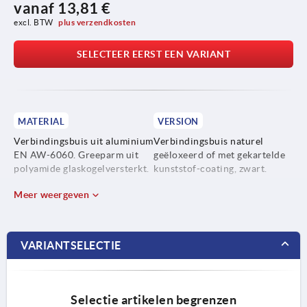
vanaf
13,81 €
excl. BTW 
plus verzendkosten
SELECTEER EERST EEN VARIANT
MATERIAL
VERSION
Verbindingsbuis uit aluminium
Verbindingsbuis naturel
EN AW-6060. Greeparm uit
geëloxeerd of met gekartelde
polyamide glaskogelversterkt.
kunststof-coating, zwart.
Meer weergeven
VARIANTSELECTIE
Selectie artikelen begrenzen