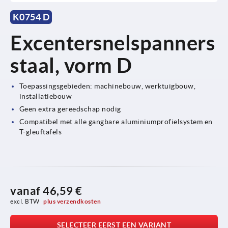
K0754 D
Excentersnelspanners
staal, vorm D
Toepassingsgebieden: machinebouw, werktuigbouw,
installatiebouw
Geen extra gereedschap nodig
Compatibel met alle gangbare aluminiumprofielsystem en
T-gleuftafels
vanaf
46,59 €
excl. BTW 
plus verzendkosten
SELECTEER EERST EEN VARIANT