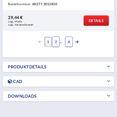
Bestellnummer:
K0277.2052X50
29,44 €
DETAILS
zzgl. MwSt. 
zzgl. Versandkosten
1
2
6
PRODUKTDETAILS
CAD
DOWNLOADS