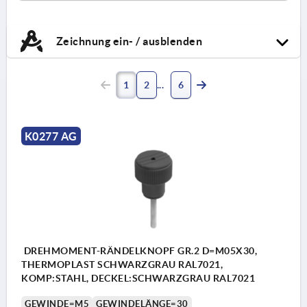
Zeichnung ein- / ausblenden
1
2
6
K0277 AG
DREHMOMENT-RÄNDELKNOPF GR.2 D=M05X30,
THERMOPLAST SCHWARZGRAU RAL7021,
KOMP:STAHL, DECKEL:SCHWARZGRAU RAL7021
GEWINDE=M5
GEWINDELÄNGE=30