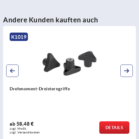
Andere Kunden kauften auch
K0650 inch
Kugelknöpfe Aluminium DIN 319 - inch
ab
4,17 €
DETAILS
zzgl. MwSt. 
zzgl. Versandkosten