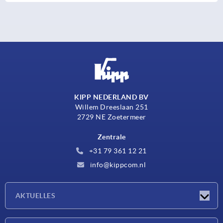
KIPP NEDERLAND BV
Willem Dreeslaan 251
2729 NE Zoetermeer
Zentrale
+31 79 361 12 21
info@kippcom.nl
AKTUELLES