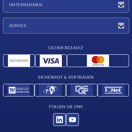
Neuigkeiten
UNTERNEHMEN
Messen
Unternehmen
SERVICE
Lieferkonditionen
SICHER BEZAHLT
Werkstoffübersicht
CAD-Daten
Kontakt
SICHERHEIT & VERTRAUEN
FOLGEN SIE UNS