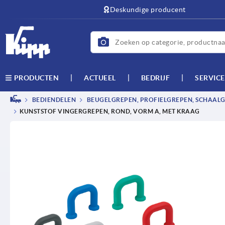
text.skipToContent
text.skipToNavigation
Deskundige producent
ACTUEEL
BEDRIJF
SERVICE
PRODUCTEN
BEDIENDELEN
BEUGELGREPEN, PROFIELGREPEN, SCHAAL
KUNSTSTOF VINGERGREPEN, ROND, VORM A, MET KRAAG