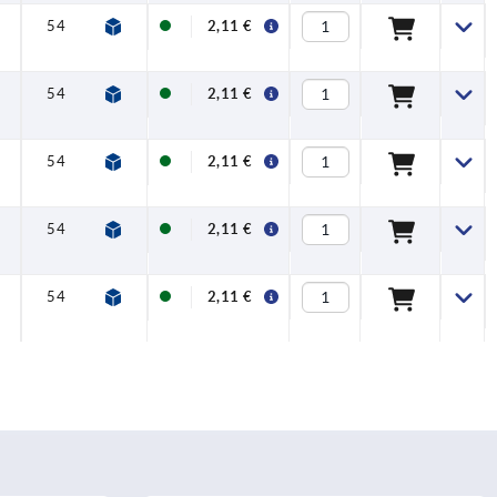
54
4,5
2,11 €
54
4,5
2,11 €
54
4,5
2,11 €
54
4,5
2,11 €
54
4,5
2,11 €