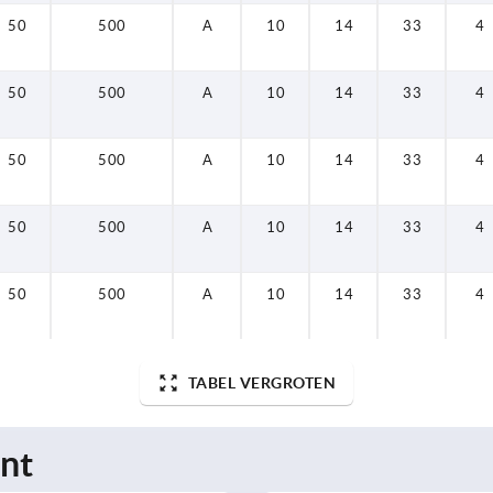
50
500
A
10
14
33
4
50
500
A
10
14
33
4
50
500
A
10
14
33
4
50
500
A
10
14
33
4
50
500
A
10
14
33
4
TABEL VERGROTEN
nt