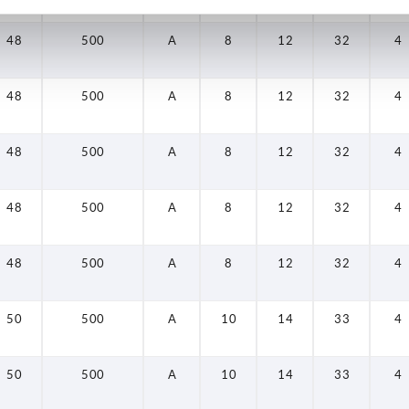
48
500
A
8
12
32
4
48
500
A
8
12
32
4
48
500
A
8
12
32
4
48
500
A
8
12
32
4
48
500
A
8
12
32
4
50
500
A
10
14
33
4
50
500
A
10
14
33
4