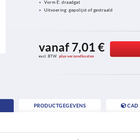
Vorm E: draadgat
Uitvoering: gepolijst of gestraald
vanaf
7,01 €
excl. BTW 
plus verzendkosten
PRODUCTGEGEVENS
CAD