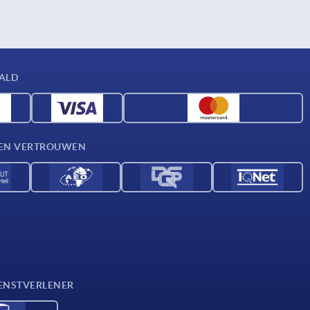
AALD
D EN VERTROUWEN
ENSTVERLENER