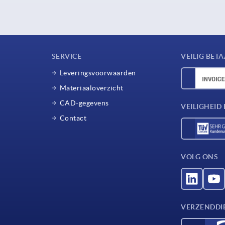
SERVICE
VEILIG BET
Leveringsvoorwaarden
Materiaaloverzicht
CAD-gegevens
VEILIGHEI
Contact
VOLG ONS
VERZENDDI