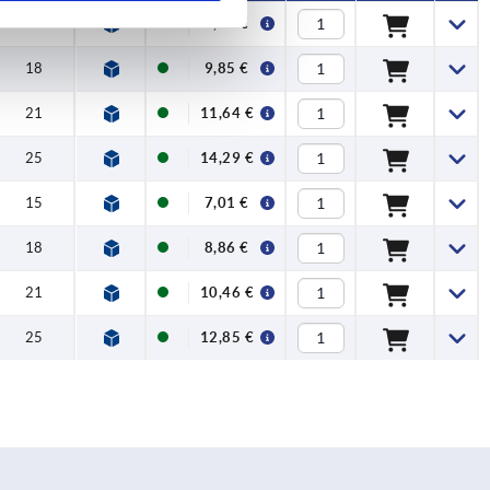
15
7,78 €
18
9,85 €
21
11,64 €
25
14,29 €
15
7,01 €
18
8,86 €
21
10,46 €
25
12,85 €