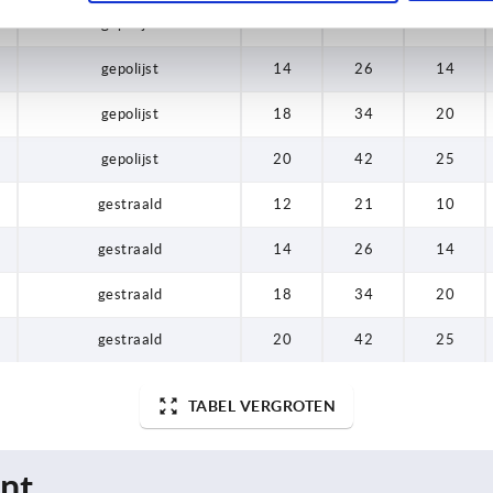
gepolijst
12
21
10
gepolijst
14
26
14
gepolijst
18
34
20
gepolijst
20
42
25
gestraald
12
21
10
gestraald
14
26
14
gestraald
18
34
20
gestraald
20
42
25
TABEL VERGROTEN
nt