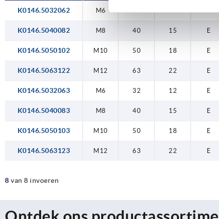
K0146.5032062
M6
32
12
E
K0146.5040082
M8
40
15
E
K0146.5050102
M10
50
18
E
K0146.5063122
M12
63
22
E
K0146.5032063
M6
32
12
E
K0146.5040083
M8
40
15
E
K0146.5050103
M10
50
18
E
K0146.5063123
M12
63
22
E
8
van 8 invoeren
Ontdek ons productassortime