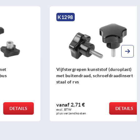
K1298
Vijfstergrepen kunststof (duroplast)
met buitendraad, schroefdraadinsert
staal of rvs
vanaf
2,71 €
DETAILS
DETAILS
excl. BTW 
plus verzendkosten