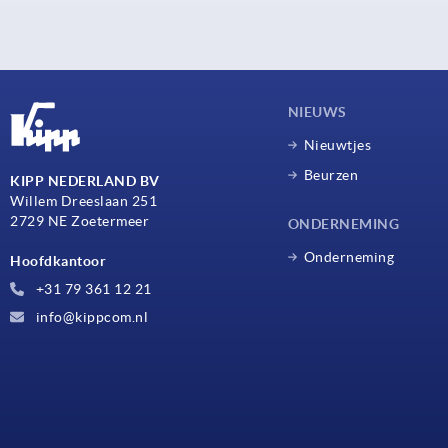
NIEUWS
Nieuwtjes
Beurzen
KIPP NEDERLAND BV
Willem Dreeslaan 251
2729 NE Zoetermeer
ONDERNEMING
Onderneming
Hoofdkantoor
+31 79 361 12 21
info@kippcom.nl