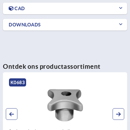
CAD
DOWNLOADS
Ontdek ons productassortiment
K1596