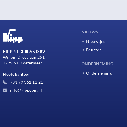
NIEUWS
Nieuwtjes
Beurzen
KIPP NEDERLAND BV
Willem Dreeslaan 251
2729 NE Zoetermeer
ONDERNEMING
Onderneming
Hoofdkantoor
+31 79 361 12 21
info@kippcom.nl