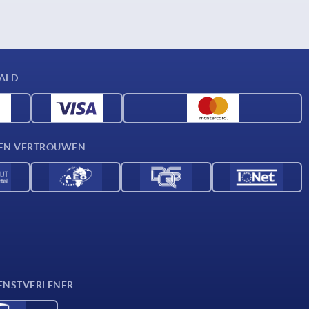
AALD
D EN VERTROUWEN
ENSTVERLENER