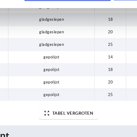
gladgeslepen
14
gladgeslepen
18
gladgeslepen
20
gladgeslepen
25
gepolijst
14
gepolijst
18
gepolijst
20
gepolijst
25
TABEL VERGROTEN
nt