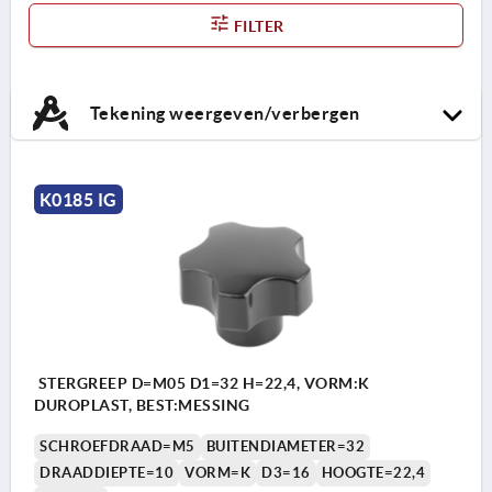
FILTER
Tekening weergeven/verbergen
K0185 IG
STERGREEP D=M05 D1=32 H=22,4, VORM:K
DUROPLAST, BEST:MESSING
SCHROEFDRAAD=M5
BUITENDIAMETER=32
DRAADDIEPTE=10
VORM=K
D3=16
HOOGTE=22,4