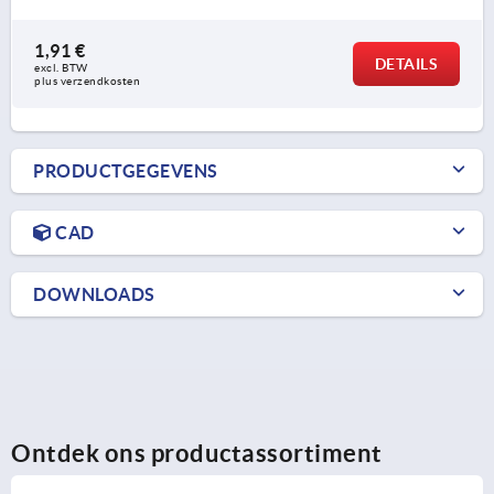
1,91 €
DETAILS
excl. BTW 
plus verzendkosten
PRODUCTGEGEVENS
CAD
DOWNLOADS
Ontdek ons productassortiment