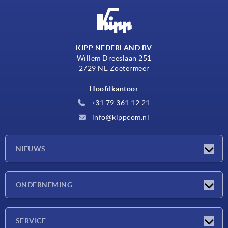
KIPP NEDERLAND BV
Willem Dreeslaan 251
2729 NE Zoetermeer
Hoofdkantoor
+31 79 361 12 21
info@kippcom.nl
NIEUWS
Nieuwtjes
ONDERNEMING
Beurzen
Onderneming
SERVICE