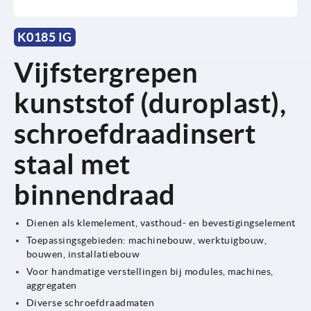
K0185 IG
Vijfstergrepen
kunststof (duroplast),
schroefdraadinsert
staal met
binnendraad
Dienen als klemelement, vasthoud- en bevestigingselement
Toepassingsgebieden: machinebouw, werktuigbouw,
bouwen, installatiebouw
Voor handmatige verstellingen bij modules, machines,
aggregaten
Diverse schroefdraadmaten