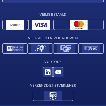
Leveringsvoorwaarden
VEILIG BETAALD
Materiaaloverzicht
CAD-gegevens
Contact
VEILIGHEID EN VERTROUWEN
VOLG ONS
VERZENDDIENSTVERLENER