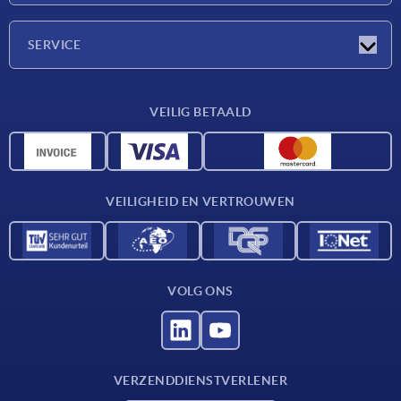
Onderneming
SERVICE
Leveringsvoorwaarden
VEILIG BETAALD
Materiaaloverzicht
CAD-gegevens
Contact
VEILIGHEID EN VERTROUWEN
VOLG ONS
VERZENDDIENSTVERLENER