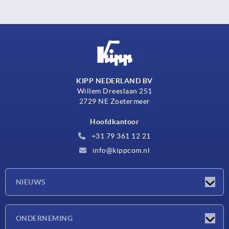
KIPP NEDERLAND BV
Willem Dreeslaan 251
2729 NE Zoetermeer
Hoofdkantoor
+31 79 361 12 21
info@kippcom.nl
NIEUWS
Nieuwtjes
ONDERNEMING
Beurzen