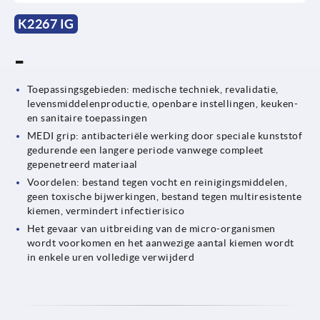
K2267 IG
-
Toepassingsgebieden: medische techniek, revalidatie,
levensmiddelenproductie, openbare instellingen, keuken-
en sanitaire toepassingen
MEDI grip: antibacteriële werking door speciale kunststof
gedurende een langere periode vanwege compleet
gepenetreerd materiaal
Voordelen: bestand tegen vocht en reinigingsmiddelen,
geen toxische bijwerkingen, bestand tegen multiresistente
kiemen, vermindert infectierisico
Het gevaar van uitbreiding van de micro-organismen
wordt voorkomen en het aanwezige aantal kiemen wordt
in enkele uren volledige verwijderd