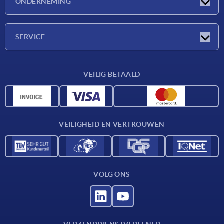
ONDERNEMING
Beurzen
Onderneming
SERVICE
Leveringsvoorwaarden
VEILIG BETAALD
Materiaaloverzicht
CAD-gegevens
Contact
VEILIGHEID EN VERTROUWEN
VOLG ONS