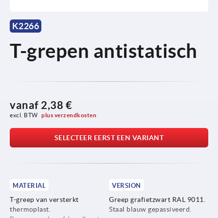
K2266
T-grepen antistatisch
vanaf
2,38 €
excl. BTW 
plus verzendkosten
SELECTEER EERST EEN VARIANT
MATERIAL
VERSION
T-greep van versterkt
Greep grafietzwart RAL 9011.
thermoplast.
Staal blauw gepassiveerd.