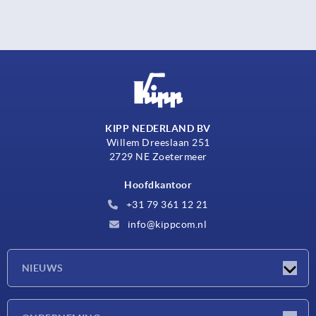
KIPP NEDERLAND BV
Willem Dreeslaan 251
2729 NE Zoetermeer
Hoofdkantoor
+31 79 361 12 21
info@kippcom.nl
NIEUWS
Nieuwtjes