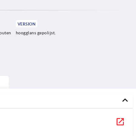
VERSION
bouten
hoogglans gepolijst.