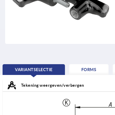
VARIANTSELECTIE
FORMS
CURRENT
TAB:
Tekening weergeven/verbergen