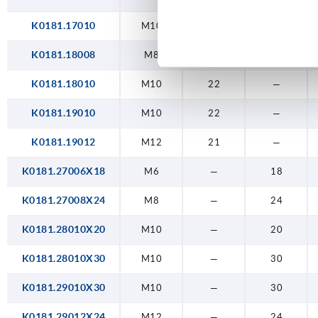
K0181.17010
M10
14
—
K0181.18008
M8
14
—
K0181.18010
M10
22
—
K0181.19010
M10
22
—
K0181.19012
M12
21
—
K0181.27006X18
M6
—
18
K0181.27008X24
M8
—
24
K0181.28010X20
M10
—
20
K0181.28010X30
M10
—
30
K0181.29010X30
M10
—
30
K0181.29012X24
M12
—
24