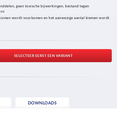
middelen, geen toxische bijwerkingen, bestand tegen
ico
anismen wordt voorkomen en het aanwezige aantal kiemen wordt
SELECTEER EERST EEN VARIANT
DOWNLOADS