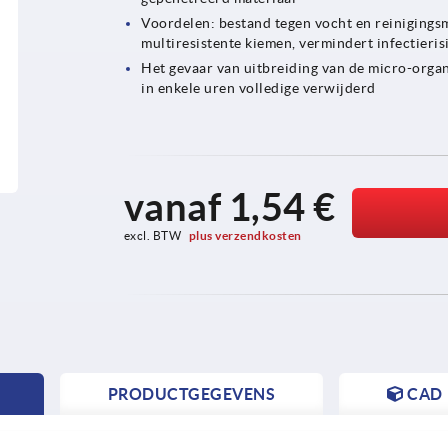
Voordelen: bestand tegen vocht en reinigings
multiresistente kiemen, vermindert infectieris
Het gevaar van uitbreiding van de micro-org
in enkele uren volledige verwijderd
vanaf
1,54 €
excl. BTW 
plus verzendkosten
PRODUCTGEGEVENS
CAD