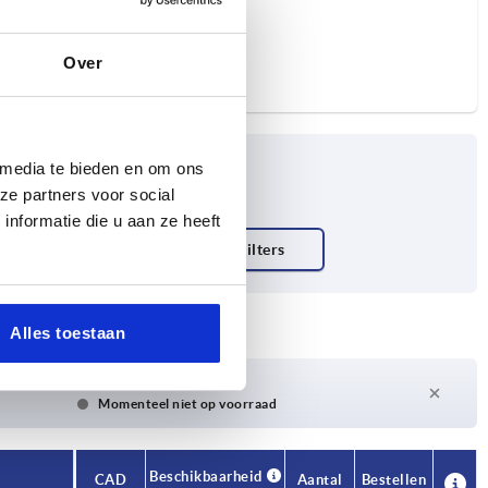
Over
 media te bieden en om ons
ze partners voor social
nformatie die u aan ze heeft
Alles toestaan
Levertijd op aanvraag
Momenteel niet op voorraad
Beschikbaarheid
CAD
Aantal
Bestellen