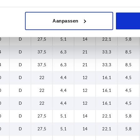
0
D
22
4,4
12
16,1
4,5
0
D
22
4,4
12
16,1
4,5
Aanpassen
0
D
27,5
5,1
14
22,1
5,8
0
D
27,5
5,1
14
22,1
5,8
4
D
37,5
6,3
21
33,3
8,5
4
D
37,5
6,3
21
33,3
8,5
0
D
22
4,4
12
16,1
4,5
0
D
22
4,4
12
16,1
4,5
0
D
22
4,4
12
16,1
4,5
0
D
27,5
5,1
14
22,1
5,8
0
D
27,5
5,1
14
22,1
5,8