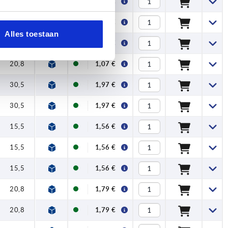
15,5
1,00 €
15,5
1,00 €
Alles toestaan
20,8
1,07 €
20,8
1,07 €
30,5
1,97 €
30,5
1,97 €
15,5
1,56 €
15,5
1,56 €
15,5
1,56 €
20,8
1,79 €
20,8
1,79 €