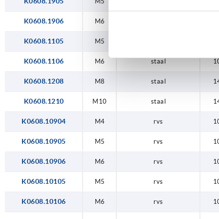
K0608.1905
M5
staal
1
K0608.1906
M6
staal
1
K0608.1105
M5
staal
1
K0608.1106
M6
staal
1
K0608.1208
M8
staal
1
K0608.1210
M10
staal
1
K0608.10904
M4
rvs
1
K0608.10905
M5
rvs
1
K0608.10906
M6
rvs
1
K0608.10105
M5
rvs
1
K0608.10106
M6
rvs
1