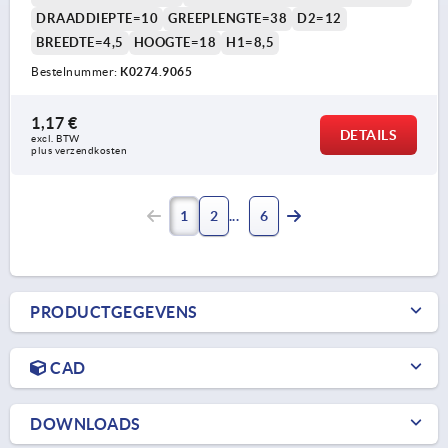
DRAADDIEPTE=10
GREEPLENGTE=38
D2=12
BREEDTE=4,5
HOOGTE=18
H1=8,5
Bestelnummer:
K0274.9065
1,17 €
DETAILS
excl. BTW 
plus verzendkosten
1
2
6
PRODUCTGEGEVENS
CAD
DOWNLOADS