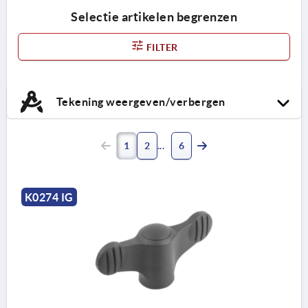
Selectie artikelen begrenzen
FILTER
Tekening weergeven/verbergen
1
2
6
K0274 IG