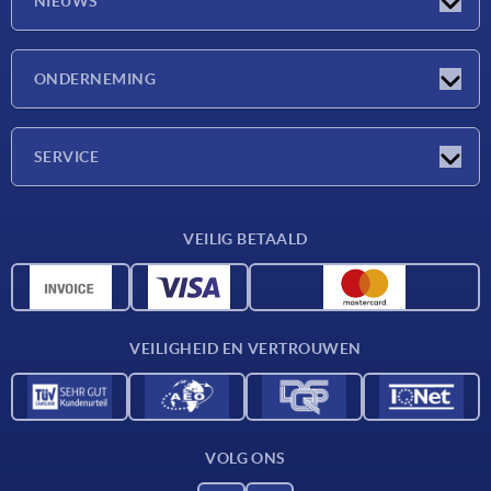
NIEUWS
Nieuwtjes
ONDERNEMING
Beurzen
Onderneming
SERVICE
Leveringsvoorwaarden
VEILIG BETAALD
Materiaaloverzicht
CAD-gegevens
Contact
VEILIGHEID EN VERTROUWEN
VOLG ONS