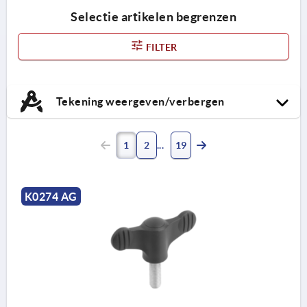
Selectie artikelen begrenzen
FILTER
Tekening weergeven/verbergen
1
2
19
K0274 AG