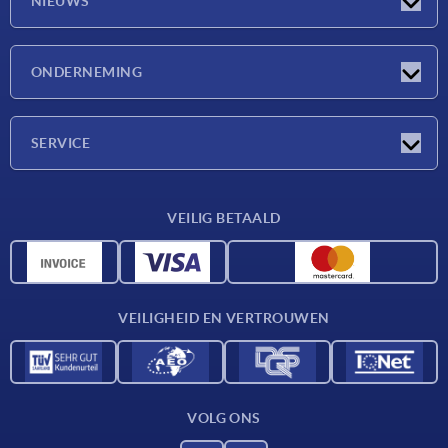
NIEUWS
Nieuwtjes
ONDERNEMING
Beurzen
Onderneming
SERVICE
Leveringsvoorwaarden
VEILIG BETAALD
Materiaaloverzicht
CAD-gegevens
Contact
VEILIGHEID EN VERTROUWEN
VOLG ONS