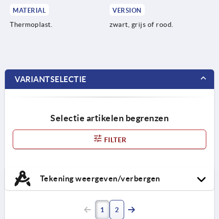
MATERIAL
VERSION
Thermoplast.
zwart, grijs of rood.
VARIANTSELECTIE
Selectie artikelen begrenzen
FILTER
Tekening weergeven/verbergen
1
2