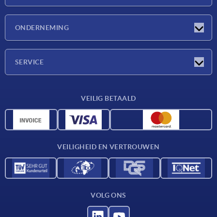
Nieuwtjes
ONDERNEMING
Beurzen
Onderneming
SERVICE
Leveringsvoorwaarden
VEILIG BETAALD
Materiaaloverzicht
CAD-gegevens
Contact
VEILIGHEID EN VERTROUWEN
VOLG ONS