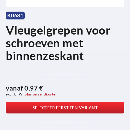
K0681
Vleugelgrepen voor
schroeven met
binnenzeskant
vanaf
0,97 €
excl. BTW 
plus verzendkosten
SELECTEER EERST EEN VARIANT