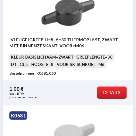
VLEUGELGREEP H=8, A=30 THERMOPLAST, ZWART,
MET BINNENZESKANT, VOOR=M06
KLEUR BASISLICHAAM=ZWART
GREEPLENGTE=30
D1=13,5
HOOGTE=8
VOOR SK-SCHROEF=M6
Bestelnummer:
K0681.060
1,00 €
DETAILS
excl. BTW 
plus verzendkosten
K0681