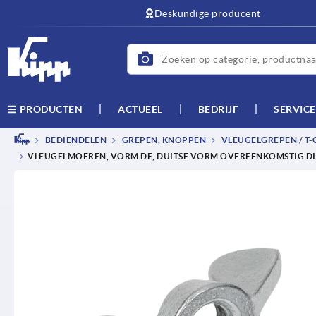
text.skipToContent
text.skipToNavigation
Deskundige producent
ACTUEEL
BEDRIJF
SERVICE
PRODUCTEN
BEDIENDELEN
GREPEN, KNOPPEN
VLEUGELGREPEN / T
VLEUGELMOEREN, VORM DE, DUITSE VORM OVEREENKOMSTIG DI