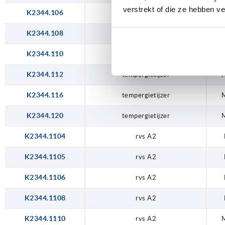
verstrekt of die ze hebben v
K2344.106
staal
K2344.108
staal
K2344.110
staal
K2344.112
tempergietijzer
K2344.116
tempergietijzer
K2344.120
tempergietijzer
K2344.1104
rvs A2
K2344.1105
rvs A2
K2344.1106
rvs A2
K2344.1108
rvs A2
K2344.1110
rvs A2