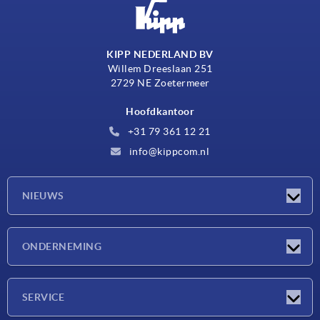
KIPP NEDERLAND BV
Willem Dreeslaan 251
2729 NE Zoetermeer
Hoofdkantoor
+31 79 361 12 21
info@kippcom.nl
NIEUWS
Nieuwtjes
ONDERNEMING
Beurzen
Onderneming
SERVICE