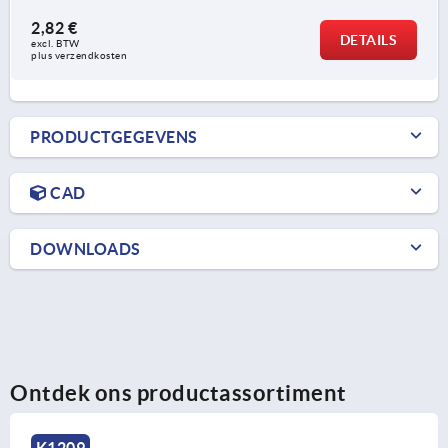
2,82 €
DETAILS
excl. BTW 
plus verzendkosten
PRODUCTGEGEVENS
CAD
DOWNLOADS
Ontdek ons productassortiment
K0172