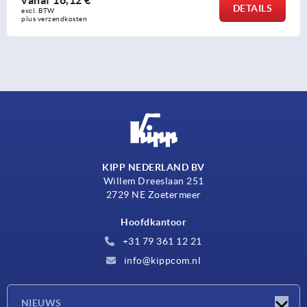
DETAILS
excl. BTW 
plus verzendkosten
KIPP NEDERLAND BV
Willem Dreeslaan 251
2729 NE Zoetermeer
Hoofdkantoor
+31 79 361 12 21
info@kippcom.nl
NIEUWS