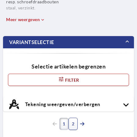
resp. schroefdraadbouten
staal, verzinkt.
Meer weergeven
VARIANTSELECTIE
Selectie artikelen begrenzen
FILTER
Tekening weergeven/verbergen
1
2