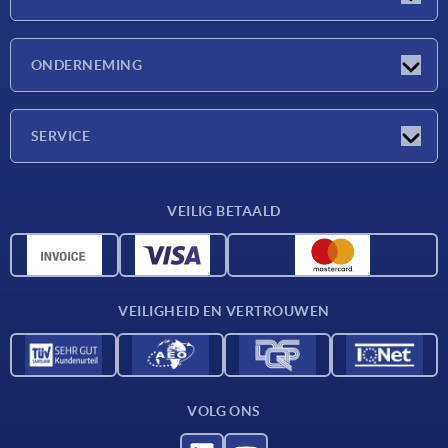
Nieuwtjes
ONDERNEMING
Beurzen
Onderneming
SERVICE
Leveringsvoorwaarden
VEILIG BETAALD
Materiaaloverzicht
CAD-gegevens
Contact
VEILIGHEID EN VERTROUWEN
VOLG ONS