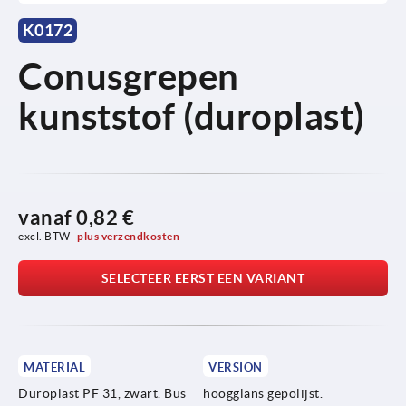
K0172
Conusgrepen
kunststof (duroplast)
vanaf
0,82 €
excl. BTW 
plus verzendkosten
SELECTEER EERST EEN VARIANT
MATERIAL
VERSION
Duroplast PF 31, zwart. Bus
hoogglans gepolijst.