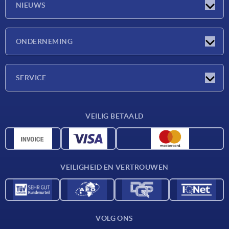
NIEUWS
Nieuwtjes
ONDERNEMING
Beurzen
Onderneming
SERVICE
Leveringsvoorwaarden
VEILIG BETAALD
Materiaaloverzicht
CAD-gegevens
Contact
VEILIGHEID EN VERTROUWEN
VOLG ONS