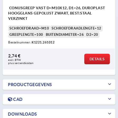
CONUSGREEP VAST D=M10X12, D1=26, DUROPLAST
HOOGGLANS GEPOLIJST ZWART, BEST:STAAL
VERZINKT
SCHROEFDRAAD=M10
SCHROEFDRAADLENGTE=12
GREEPLENGTE=100
BUITENDIAMETER=26
D2=20
Bestelnummer:
K1221.261012
2,74 €
DETAILS
excl. BTW 
plus verzendkosten
PRODUCTGEGEVENS
CAD
DOWNLOADS