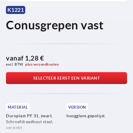
K1221
Conusgrepen vast
vanaf
1,28 €
excl. BTW 
plus verzendkosten
SELECTEER EERST EEN VARIANT
MATERIAL
VERSION
Duroplast PF 31, zwart.
hoogglans gepolijst.
Schroefdraadbout staal,
verzinkt.