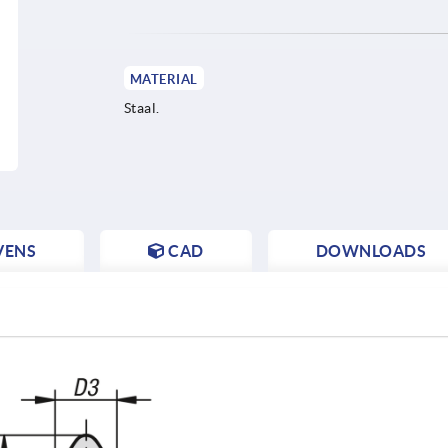
MATERIAL
Staal.
VENS
CAD
DOWNLOADS