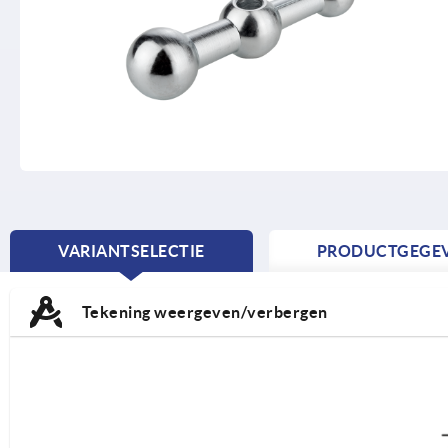
VARIANTSELECTIE
PRODUCTGEGE
CURRENT
TAB:
Tekening weergeven/verbergen