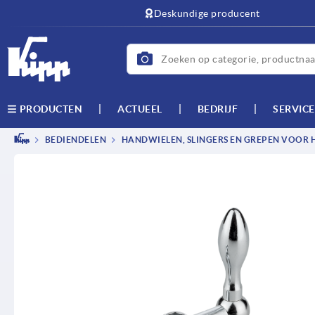
text.skipToContent
text.skipToNavigation
Deskundige producent
ACTUEEL
BEDRIJF
SERVICE
PRODUCTEN
BEDIENDELEN
HANDWIELEN, SLINGERS EN GREPEN VOOR 