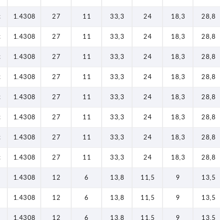
t
1.4308
27
11
33,3
24
18,3
28,8
t
1.4308
27
11
33,3
24
18,3
28,8
t
1.4308
27
11
33,3
24
18,3
28,8
t
1.4308
27
11
33,3
24
18,3
28,8
t
1.4308
27
11
33,3
24
18,3
28,8
t
1.4308
27
11
33,3
24
18,3
28,8
t
1.4308
27
11
33,3
24
18,3
28,8
t
1.4308
27
11
33,3
24
18,3
28,8
1.4308
12
6
13,8
11,5
9
13,5
1.4308
12
6
13,8
11,5
9
13,5
1.4308
12
6
13,8
11,5
9
13,5