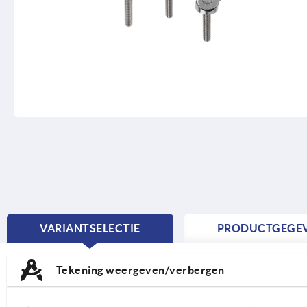
VARIANTSELECTIE
PRODUCTGEGE
CURRENT
TAB:
Tekening weergeven/verbergen