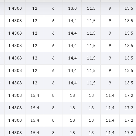
t
1.4308
12
6
13,8
11,5
9
13,5
t
1.4308
12
6
14,4
11,5
9
13,5
t
1.4308
12
6
14,4
11,5
9
13,5
t
1.4308
12
6
14,4
11,5
9
13,5
t
1.4308
12
6
14,4
11,5
9
13,5
t
1.4308
12
6
14,4
11,5
9
13,5
t
1.4308
12
6
14,4
11,5
9
13,5
t
1.4308
15,4
8
18
13
11,4
17,2
t
1.4308
15,4
8
18
13
11,4
17,2
t
1.4308
15,4
8
18
13
11,4
17,2
t
1.4308
15,4
8
18
13
11,4
17,2