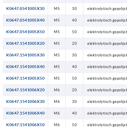
K0647.0541005X30
M5
30
elektrolytisch gepolijs
K0647.0541005X40
M5
40
elektrolytisch gepolijs
K0647.0541005X50
M5
50
elektrolytisch gepolijs
K0647.1541005X20
M5
20
elektrolytisch gepolijs
K0647.1541005X30
M5
30
elektrolytisch gepolijs
K0647.1541005X40
M5
40
elektrolytisch gepolijs
K0647.1541005X50
M5
50
elektrolytisch gepolijs
K0647.1541006X20
M6
20
elektrolytisch gepolijs
K0647.1541006X30
M6
30
elektrolytisch gepolijs
K0647.1541006X40
M6
40
elektrolytisch gepolijs
K0647.1541006X50
M6
50
elektrolytisch gepolijs