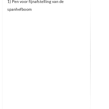
1) Pen voor fijnafstelling van de
spanhefboom