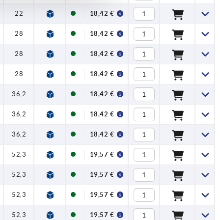
22
27,5
1
0,5
50
18,42 €
28
33,5
1
0,6
45
18,42 €
28
33,5
1
0,6
45
18,42 €
28
33,5
1
0,6
45
18,42 €
36,2
41,7
1
1,5
90
18,42 €
36,2
41,7
1
1,5
90
18,42 €
36,2
41,7
1
1,5
90
18,42 €
52,3
59,1
1
2,5
100
19,57 €
52,3
59,1
1
2,5
100
19,57 €
52,3
59,1
1
2,5
100
19,57 €
52,3
59,1
1
2,5
100
19,57 €