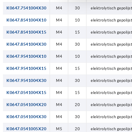
K0647.7541004X30
M4
30
elektrolytisch gepolijs
K0647.8541004X10
M4
10
elektrolytisch gepolijs
K0647.8541004X15
M4
15
elektrolytisch gepolijs
K0647.8541004X30
M4
30
elektrolytisch gepolijs
K0647.9541004X10
M4
10
elektrolytisch gepolijs
K0647.9541004X15
M4
15
elektrolytisch gepolijs
K0647.9541004X30
M4
30
elektrolytisch gepolijs
K0647.0541004X15
M4
15
elektrolytisch gepolijs
K0647.0541004X20
M4
20
elektrolytisch gepolijs
K0647.0541004X30
M4
30
elektrolytisch gepolijs
K0647.0541005X20
M5
20
elektrolytisch gepolijs