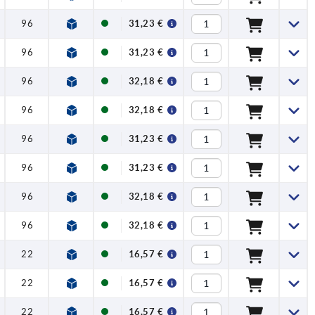
96
108
1,5
8
350
31,23 €
96
108
1,5
8
350
31,23 €
96
108
1,5
8
350
32,18 €
96
108
1,5
8
350
32,18 €
96
108
1,5
8
350
31,23 €
96
108
1,5
8
350
31,23 €
96
108
1,5
8
350
32,18 €
96
108
1,5
8
350
32,18 €
22
27,5
1
0,5
50
16,57 €
22
27,5
1
0,5
50
16,57 €
22
27,5
1
0,5
50
16,57 €