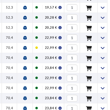
52,3
59,1
1
2,5
100
19,57 €
52,3
59,1
1
2,5
100
20,28 €
52,3
59,1
1
2,5
100
20,28 €
70,4
79,2
1,2
4
120
22,99 €
70,4
79,2
1,2
4
120
22,99 €
70,4
79,2
1,2
4
120
23,84 €
70,4
79,2
1,2
4
120
23,84 €
70,4
79,2
1,2
4
120
22,99 €
70,4
79,2
1,2
4
120
22,99 €
70,4
79,2
1,2
4
120
23,84 €
70,4
79,2
1,2
4
120
23,84 €