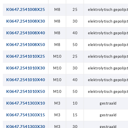
K0647.2541008X25
M8
25
elektrolytisch gepolijs
K0647.2541008X30
M8
30
elektrolytisch gepolijs
K0647.2541008X40
M8
40
elektrolytisch gepolijs
K0647.2541008X50
M8
50
elektrolytisch gepolijs
K0647.2541010X25
M10
25
elektrolytisch gepolijs
K0647.2541010X30
M10
30
elektrolytisch gepolijs
K0647.2541010X40
M10
40
elektrolytisch gepolijs
K0647.2541010X50
M10
50
elektrolytisch gepolijs
K0647.7541303X10
M3
10
gestraald
K0647.7541303X15
M3
15
gestraald
K0647.7541303X30
M3
30
gestraald