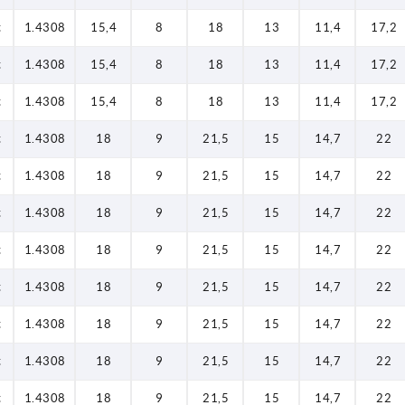
t
1.4308
15,4
8
18
13
11,4
17,2
t
1.4308
15,4
8
18
13
11,4
17,2
t
1.4308
15,4
8
18
13
11,4
17,2
t
1.4308
18
9
21,5
15
14,7
22
t
1.4308
18
9
21,5
15
14,7
22
t
1.4308
18
9
21,5
15
14,7
22
t
1.4308
18
9
21,5
15
14,7
22
t
1.4308
18
9
21,5
15
14,7
22
t
1.4308
18
9
21,5
15
14,7
22
t
1.4308
18
9
21,5
15
14,7
22
t
1.4308
18
9
21,5
15
14,7
22