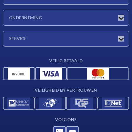
Nieuwtjes
ONDERNEMING
Beurzen
Onderneming
SERVICE
Leveringsvoorwaarden
VEILIG BETAALD
Materiaaloverzicht
CAD-gegevens
Contact
VEILIGHEID EN VERTROUWEN
VOLG ONS