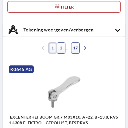
FILTER
Tekening weergeven/verbergen
1
2
17
K0645 AG
EXCENTERHEFBOOM GR.7 M03X10, A=22, B=13,8, RVS
1.4308 ELEKTROL. GEPOLIJST, BEST:RVS