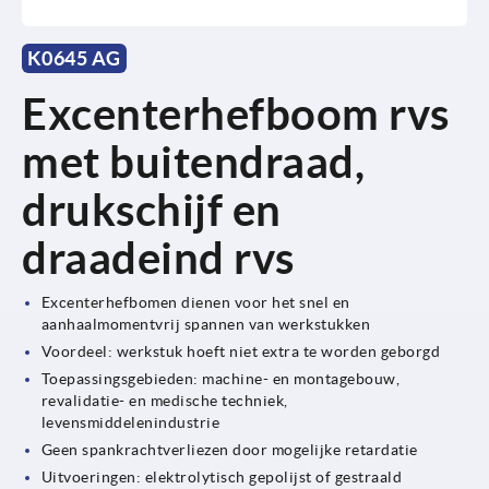
K0645 AG
Excenterhefboom rvs
met buitendraad,
drukschijf en
draadeind rvs
Excenterhefbomen dienen voor het snel en
aanhaalmomentvrij spannen van werkstukken
Voordeel: werkstuk hoeft niet extra te worden geborgd
Toepassingsgebieden: machine- en montagebouw,
revalidatie- en medische techniek,
levensmiddelenindustrie
Geen spankrachtverliezen door mogelijke retardatie
Uitvoeringen: elektrolytisch gepolijst of gestraald