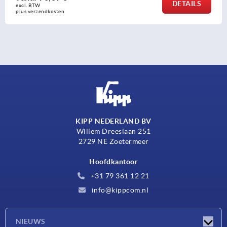
DETAIL
excl. BTW 
plus verzendkosten
KIPP NEDERLAND BV
Willem Dreeslaan 251
2729 NE Zoetermeer
Hoofdkantoor
+31 79 361 12 21
info@kippcom.nl
NIEUWS