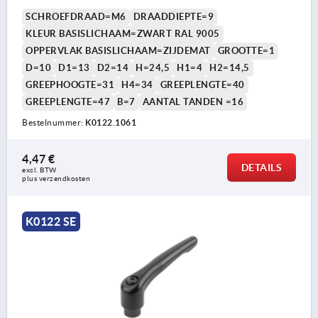
SCHROEFDRAAD=M6
DRAADDIEPTE=9
KLEUR BASISLICHAAM=ZWART RAL 9005
OPPERVLAK BASISLICHAAM=ZIJDEMAT
GROOTTE=1
D=10
D1=13
D2=14
H=24,5
H1=4
H2=14,5
GREEPHOOGTE=31
H4=34
GREEPLENGTE=40
GREEPLENGTE=47
B=7
AANTAL TANDEN =16
Bestelnummer:
K0122.1061
4,47 €
DETAILS
excl. BTW 
plus verzendkosten
K0122 SE