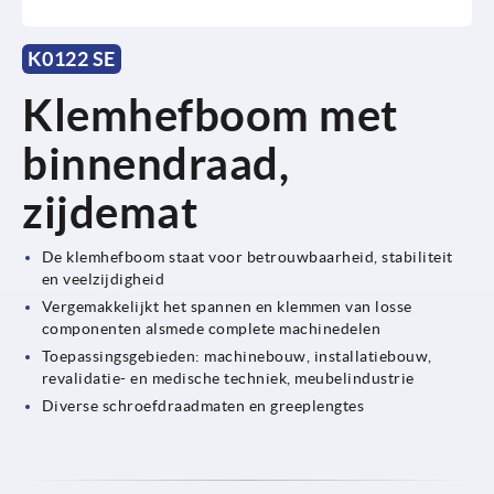
K0122 SE
Klemhefboom met
binnendraad,
zijdemat
De klemhefboom staat voor betrouwbaarheid, stabiliteit
en veelzijdigheid
Vergemakkelijkt het spannen en klemmen van losse
componenten alsmede complete machinedelen
Toepassingsgebieden: machinebouw, installatiebouw,
revalidatie- en medische techniek, meubelindustrie
Diverse schroefdraadmaten en greeplengtes