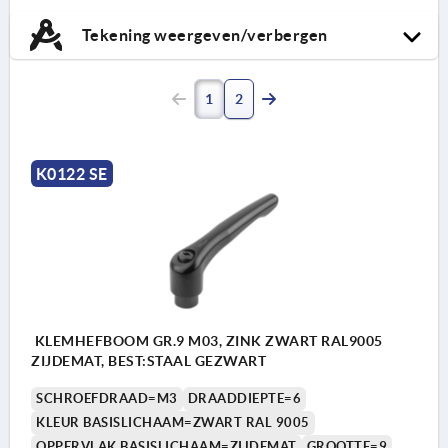
Tekening weergeven/verbergen
1
2
K0122 SE
KLEMHEFBOOM GR.9 M03, ZINK ZWART RAL9005
ZIJDEMAT, BEST:STAAL GEZWART
SCHROEFDRAAD=M3
DRAADDIEPTE=6
KLEUR BASISLICHAAM=ZWART RAL 9005
OPPERVLAK BASISLICHAAM=ZIJDEMAT
GROOTTE=9