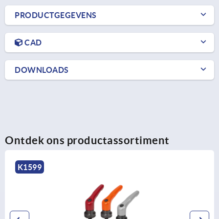
PRODUCTGEGEVENS
CAD
DOWNLOADS
Ontdek ons productassortiment
K0738