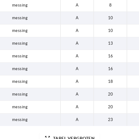
messing
A
8
messing
A
10
messing
A
10
messing
A
13
messing
A
16
messing
A
16
messing
A
18
messing
A
20
messing
A
20
messing
A
23
TABEL VERGROTEN