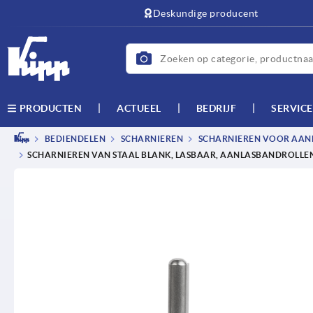
text.skipToContent
text.skipToNavigation
Deskundige producent
ACTUEEL
BEDRIJF
SERVICE
PRODUCTEN
BEDIENDELEN
SCHARNIEREN
SCHARNIEREN VOOR AAN
SCHARNIEREN VAN STAAL BLANK, LASBAAR, AANLASBANDROLLE