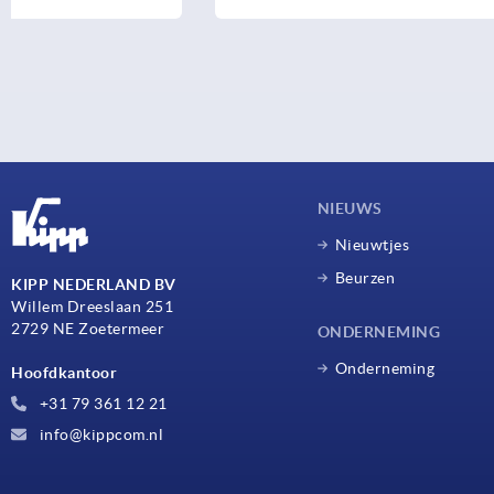
NIEUWS
Nieuwtjes
Beurzen
KIPP NEDERLAND BV
Willem Dreeslaan 251
2729 NE Zoetermeer
ONDERNEMING
Onderneming
Hoofdkantoor
+31 79 361 12 21
info@kippcom.nl