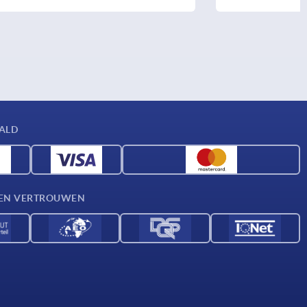
AALD
D EN VERTROUWEN