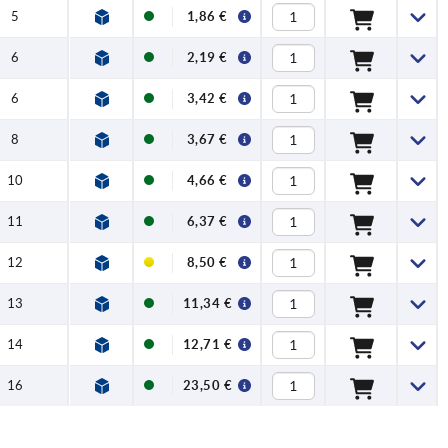
5
1,86 €
6
2,19 €
6
3,42 €
8
3,67 €
10
4,66 €
11
6,37 €
12
8,50 €
13
11,34 €
14
12,71 €
16
23,50 €