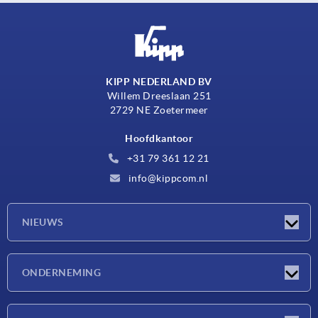
KIPP NEDERLAND BV
Willem Dreeslaan 251
2729 NE Zoetermeer
Hoofdkantoor
+31 79 361 12 21
info@kippcom.nl
NIEUWS
Nieuwtjes
ONDERNEMING
Beurzen
Onderneming