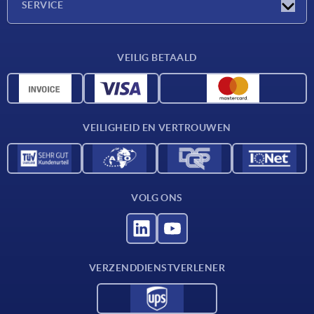
SERVICE
Leveringsvoorwaarden
VEILIG BETAALD
Materiaaloverzicht
CAD-gegevens
Contact
VEILIGHEID EN VERTROUWEN
VOLG ONS
VERZENDDIENSTVERLENER