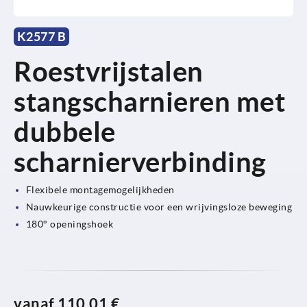
K2577 B
Roestvrijstalen
stangscharnieren met
dubbele
scharnierverbinding
Flexibele montagemogelijkheden
Nauwkeurige constructie voor een wrijvingsloze beweging
180° openingshoek
vanaf
110,01 €