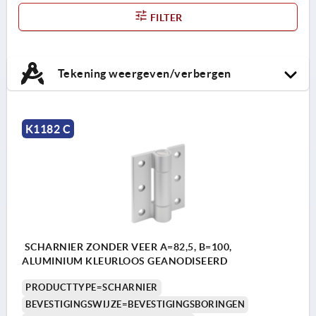
FILTER
Tekening weergeven/verbergen
K1182 C
SCHARNIER ZONDER VEER A=82,5, B=100,
ALUMINIUM KLEURLOOS GEANODISEERD
PRODUCTTYPE=SCHARNIER
BEVESTIGINGSWIJZE=BEVESTIGINGSBORINGEN