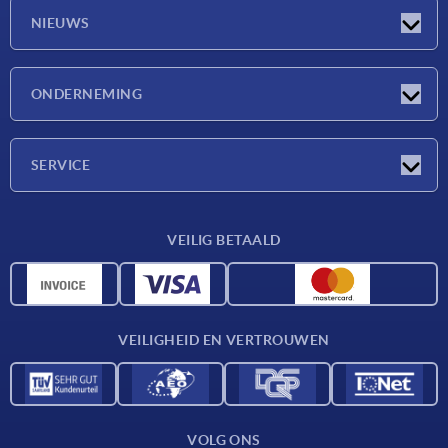
NIEUWS
Nieuwtjes
ONDERNEMING
Beurzen
Onderneming
SERVICE
Leveringsvoorwaarden
VEILIG BETAALD
Materiaaloverzicht
CAD-gegevens
Contact
VEILIGHEID EN VERTROUWEN
VOLG ONS