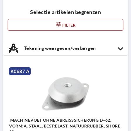
Selectie artikelen begrenzen
FILTER
Tekening weergeven/verbergen
K0687 A
MACHINEVOET OHNE ABREISSSICHERUNG D=62,
VORM:A, STAAL, BEST:ELAST. NATUURRUBBER, SHORE