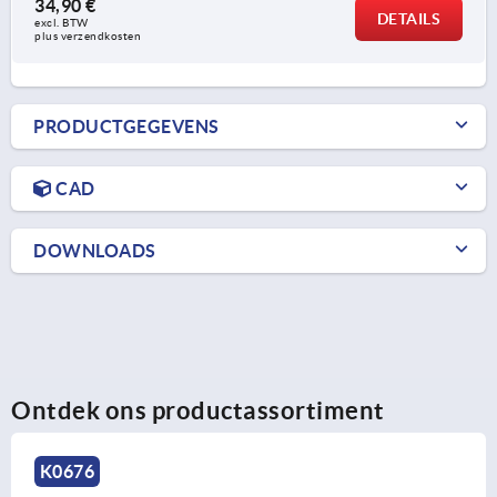
34,90 €
DETAILS
excl. BTW 
plus verzendkosten
PRODUCTGEGEVENS
CAD
DOWNLOADS
Ontdek ons productassortiment
K2035