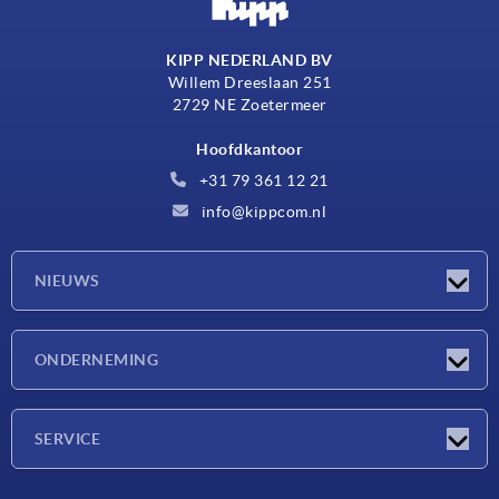
KIPP NEDERLAND BV
Willem Dreeslaan 251
2729 NE Zoetermeer
Hoofdkantoor
+31 79 361 12 21
info@kippcom.nl
NIEUWS
Nieuwtjes
ONDERNEMING
Beurzen
Onderneming
SERVICE