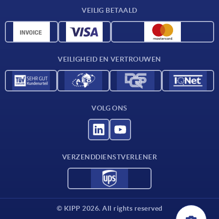
Leveringsvoorwaarden
VEILIG BETAALD
Materiaaloverzicht
CAD-gegevens
Contact
VEILIGHEID EN VERTROUWEN
VOLG ONS
VERZENDDIENSTVERLENER
© KIPP 2026. All rights reserved